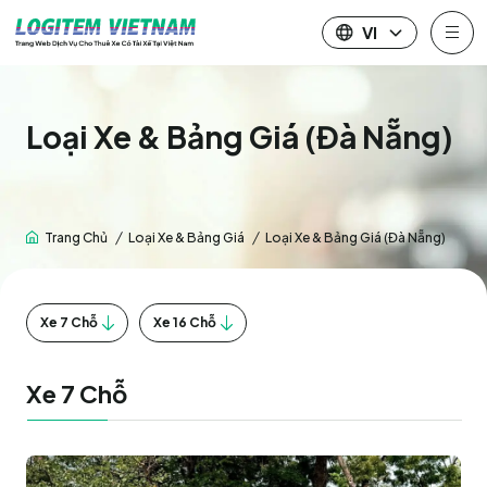
VI
JA
EN
Loại Xe & Bảng Giá (Đà Nẵng)
VI
Trang Chủ
Loại Xe & Bảng Giá
Loại Xe & Bảng Giá (Đà Nẵng)
Xe 7 Chỗ
Xe 16 Chỗ
Xe 7 Chỗ