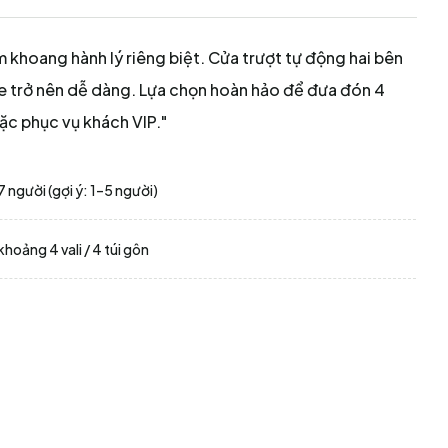
 khoang hành lý riêng biệt. Cửa trượt tự động hai bên
xe trở nên dễ dàng. Lựa chọn hoàn hảo để đưa đón 4
oặc phục vụ khách VIP."
7 người (gợi ý: 1–5 người)
khoảng 4 vali / 4 túi gôn