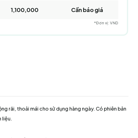
1,100,000
Cần báo giá
*Đơn vị: VND
ng rãi, thoải mái cho sử dụng hàng ngày. Có phiên bản
 liệu.