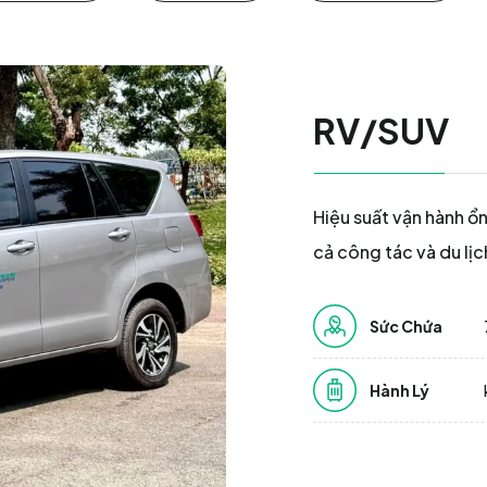
RV/SUV
Hiệu suất vận hành ổ
cả công tác và du lịc
Sức Chứa
Hành Lý