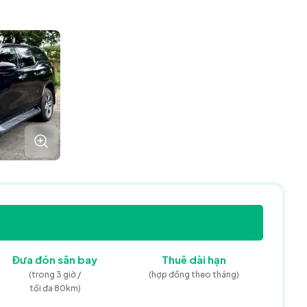
Đưa đón
sân bay
Thuê dài hạn
(trong 3 giờ /
(hợp đồng theo tháng)
tối đa 80km)