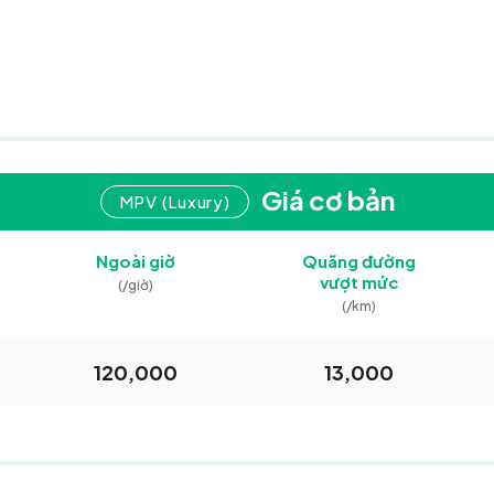
Giá cơ bản
MPV (Luxury)
Ngoài giờ
Quãng đường
vượt mức
(/giờ)
(/km)
120,000
13,000