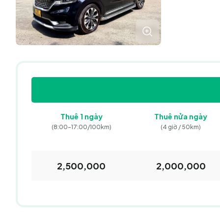
Thuê
1 ngày
Thuê
nửa ngày
(8:00-17:00/
100km)
(4 giờ / 50km)
2,500,000
2,000,000