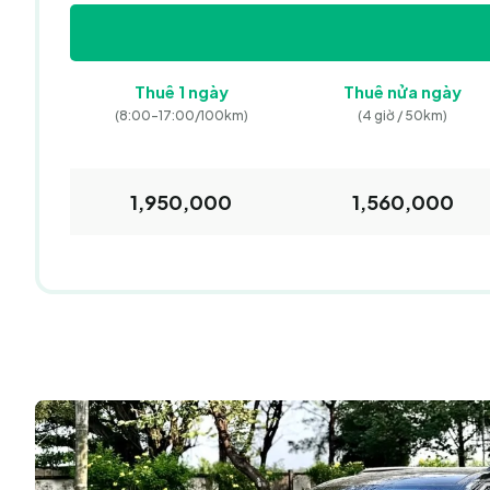
Thuê
1 ngày
Thuê
nửa ngày
(8:00-17:00/
100km)
(4 giờ / 50km)
1,950,000
1,560,000