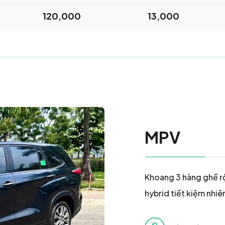
120,000
13,000
MPV
Khoang 3 hàng ghế rộ
hybrid tiết kiệm nhiên