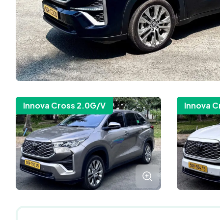
Innova Cross 2.0G/V
Innova C