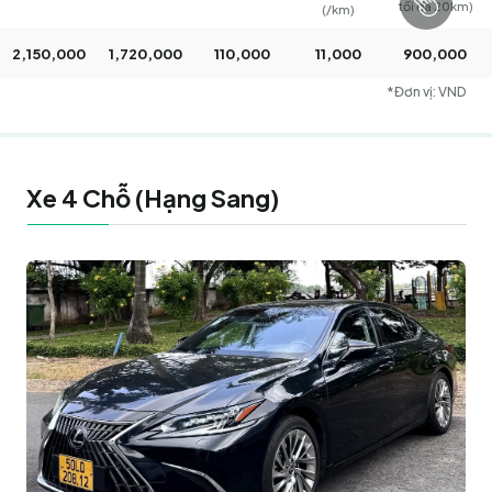
tối đa 20km)
(/km)
2,150,000
1,720,000
110,000
11,000
900,000
*Đơn vị: VND
Xe 4 Chỗ (Hạng Sang)