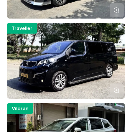
Traveller
Viloran