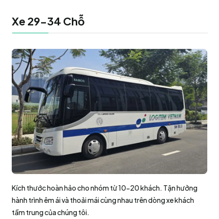
Xe 29-34 Chỗ
Kích thước hoàn hảo cho nhóm từ 10-20 khách. Tận hưởng
hành trình êm ái và thoải mái cùng nhau trên dòng xe khách
tầm trung của chúng tôi.