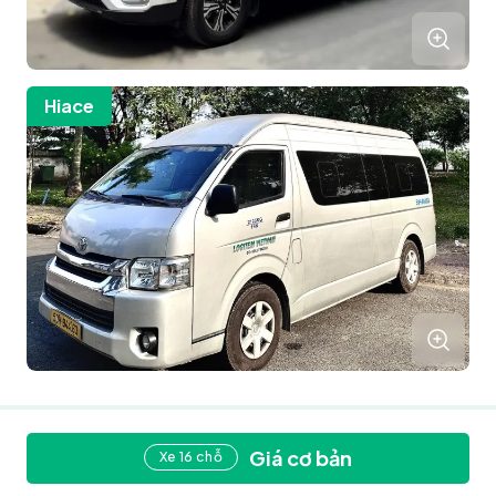
Hiace
Giá cơ bản
Xe 16 chỗ