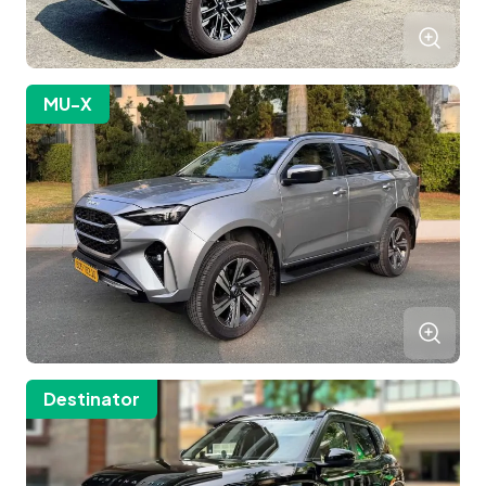
MU-X
Destinator