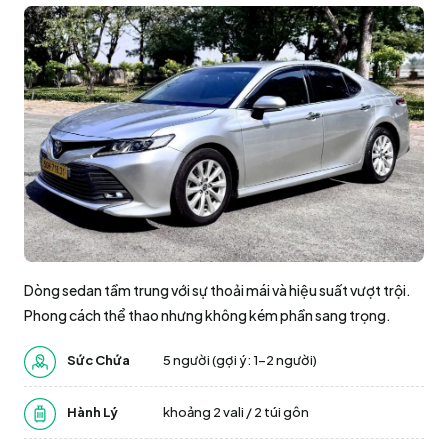
Dòng sedan tầm trung với sự thoải mái và hiệu suất vượt trội.
Phong cách thể thao nhưng không kém phần sang trọng.
Sức Chứa
5 người (gợi ý: 1–2 người)
Hành Lý
khoảng 2 vali / 2 túi gôn