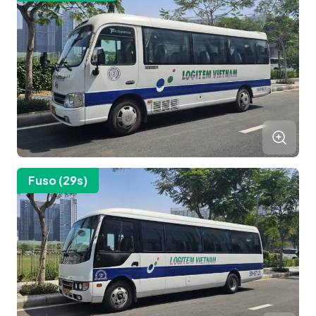
Fuso (29s)
Đặt Xe / Báo Giá