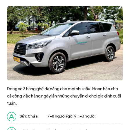
Dòng xe 3 hàng ghế đa năng cho mọi nhu cầu. Hoàn hảo cho
cả công việc hàng ngày lẫn những chuyến đi chơi gia đình cuối
tuần.
Sức Chứa
7-8 người (gợi ý: 1–3 người)