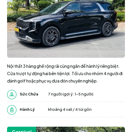
Nội thất 3 hàng ghế rộng rãi cùng ngăn để hành lý riêng biệt.
Cửa trượt tự động hai bên tiện lợi. Tối ưu cho nhóm 4 người đi
đánh golf hoặc phục vụ đưa đón chuyên nghiệp.
Sức Chứa
7 người (gợi ý: 1–5 người)
Hành Lý
khoảng 4 vali / 4 túi gôn
Carnival