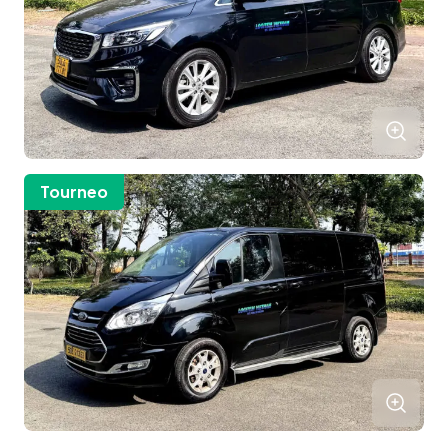
Hồ Chí Minh / Đà Nẵng
Hồ Chí Minh / Đà Nẵng
+84-28-3744-2281
Tourneo